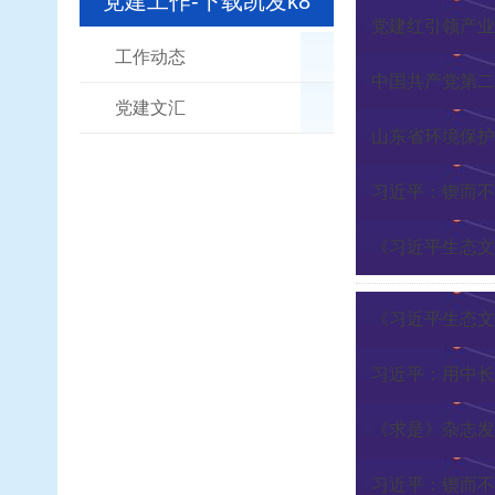
党建工作-下载凯发k8
党建红引领产业
工作动态
中国共产党第二
党建文汇
山东省环境保护
《习近平生态文
《习近平生态文
习近平：用中长
《求是》杂志发
习近平：锲而不