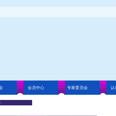
会
会员中心
专家委员会
认
作