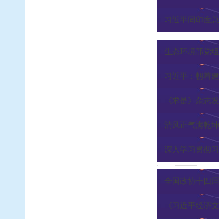
习近平同印度总
生态环境部党组
习近平：朝着建
《求是》杂志发
清风正气满乾坤
深入学习贯彻习
全国政协十四届
《习近平经济文