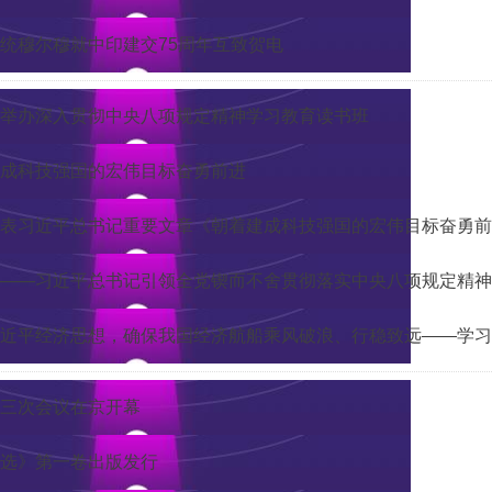
统穆尔穆就中印建交75周年互致贺电
举办深入贯彻中央八项规定精神学习教育读书班
成科技强国的宏伟目标奋勇前进
表习近平总书记重要文章《朝着建成科技强国的宏伟目标奋勇前
——习近平总书记引领全党锲而不舍贯彻落实中央八项规定精神
近平经济思想，确保我国经济航船乘风破浪、行稳致远——学习
三次会议在京开幕
选》第一卷出版发行