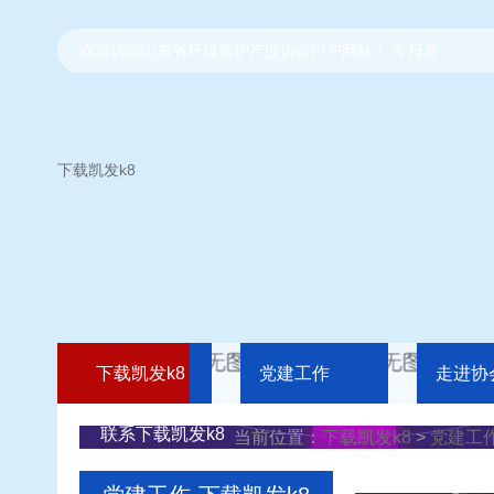
欢迎访问山东省环境保护产业协会门户网站！ 今日是：
下载凯发k8
下载凯发k8
党建工作
走进协
联系下载凯发k8
当前位置：
下载凯发k8
>
党建工