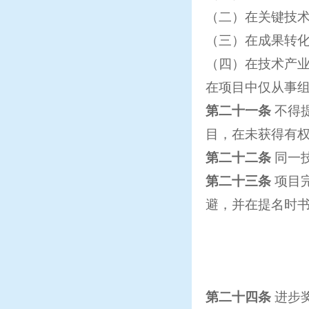
（二）在关键技
（三）在成果转
（四）在技术产
在项目中仅从事
第二十一条
不得
目，在未获得有
第二十二条
同一
第二十三条
项目
避，并在提名时
第二十四条
进步