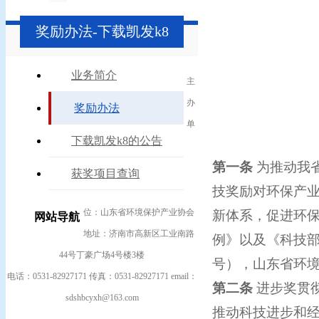
奖励办法-下载凯发k8
业务简介
主
办
奖励办法
单
下载凯发k8的公告
第一条
为推动我
获奖项目查询
技奖励对环保产
位：山东省环境保护产业协会
新体系，促进环
网站导航
地址：济南市高新区工业南路
例》以及《科技部
44号丁豪广场4号楼3楼
号），山东省环境
电话：0531-82927171 传真：0531-82927171 email：
第二条
进步奖贯
sdshbcyxh@163.com
推动科技进步和