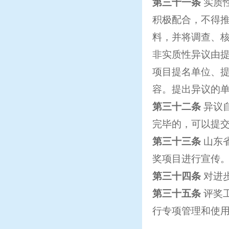
第三十一条
实质
积极配合，不得
料，并将调查、
非实质性异议由
项目提名单位、
容。提出异议的
第三十二条
异议
完毕的，可以提
第三十三条
山东
奖项目进行宣传
第三十四条
对进
第三十五条
评奖
行专项管理和使