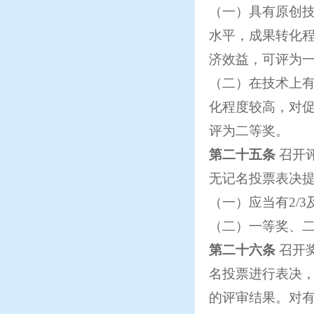
（一）具有原创
水平，成果转化
济效益，可评为
（二）在技术上
化程度较高，对
评为二等奖。
第二十五条
召开
无记名投票表决
（一）应当有2/
（二）一等奖、二
第二十六条
召开
名投票进行表决
的评审结果。对