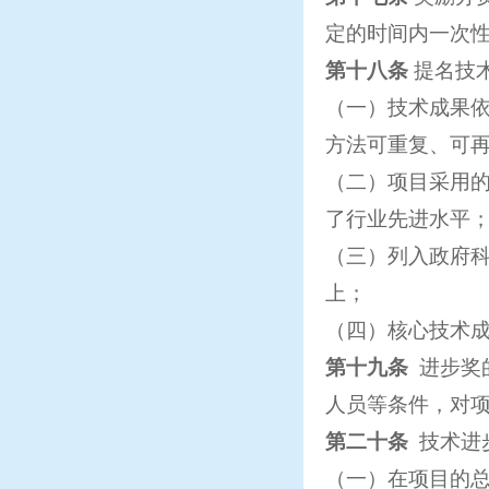
定的时间内一次
第十八条
提名技
（一）技术成果
方法可重复、可
（二）项目采用
了行业先进水平
（三）列入政府
上；
（四）核心技术
第十九条
进步奖
人员等条件，对
第二十条
技术进
（一）在项目的