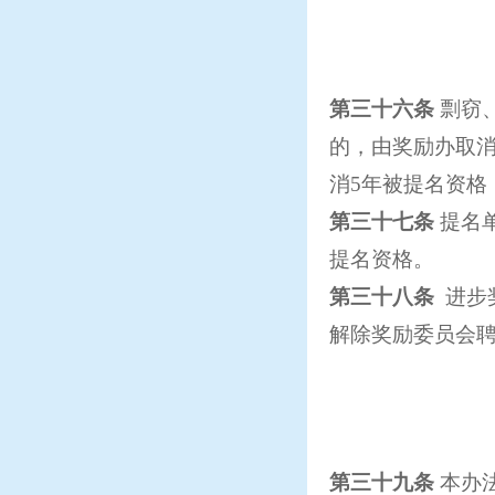
第三十六条
剽窃
的，由奖励办取
消5年被提名资格
第三十七条
提名
提名资格。
第三十八条
进步
解除奖励委员会
第三十九条
本办法