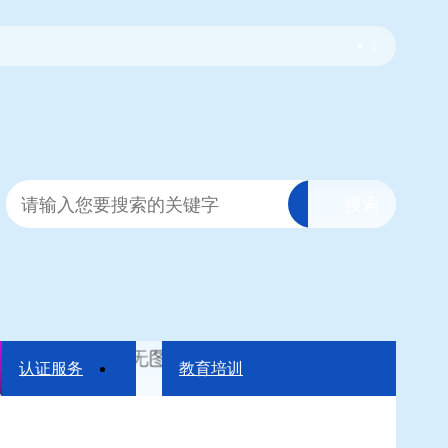
|
认证服务
教育培训