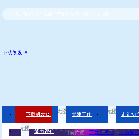
欢迎访问山东省环境保护产业协会门户网站！ 今日是：
下载凯发k8
下载凯发k8
党建工作
走进协
能力评价
当前位置：
下载凯发k8
>
会员展