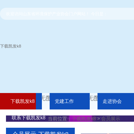
欢迎访问山东省环境保护产业协会门户网站！ 今日是：
下载凯发k8
下载凯发k8
党建工作
走进协会
联系下载凯发k8
当前位置：
下载凯发k8
>
会员展示