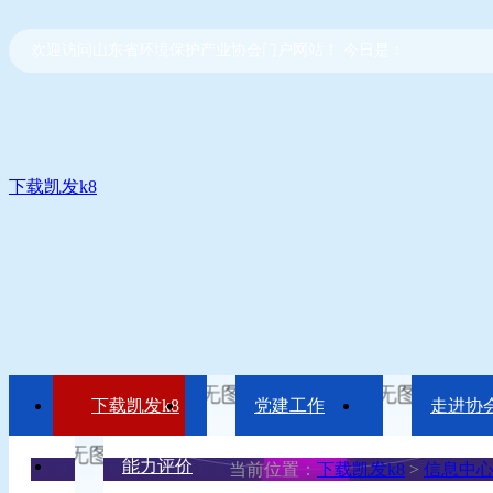
欢迎访问山东省环境保护产业协会门户网站！ 今日是：
下载凯发k8
下载凯发k8
党建工作
走进协
能力评价
当前位置：
下载凯发k8
>
信息中