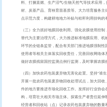
料、打捆直燃、生产沼气/生物天然气等技术应用
材、炭基产品、育秧育苗基质等。大力培育服务主
点示范力度，构建耕地地力补贴与秸秆利用挂钩的
（三）全力抓好地膜回收利用。强化农膜使用控制
替代为主要治理方式，大力推进标准地膜应用、机
环节的全链条监管，配合有关部门推进地膜强制性国
使用者等相关主体落实回收责任，完善回收网络体
做好农膜残留国控监测点例行监测，及时掌握农膜
（四）加快农药包装废弃物无害化处置。坚持“谁
开展一批农药包装废弃物回收处理试点，加大回收
件的地方要推进市场化回收工作。发挥好行业协会
构，培育壮大相关市场主体。探索生产者责任延伸
经营者和回收站（点）记录农药包装废弃物的数量