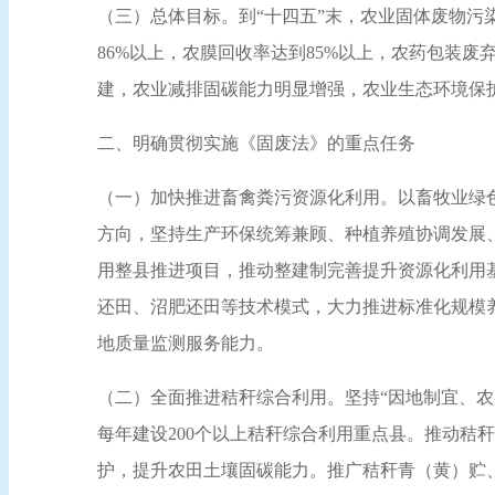
（三）总体目标。到“十四五”末，农业固体废物污
86%以上，农膜回收率达到85%以上，农药包装
建，农业减排固碳能力明显增强，农业生态环境保
二、明确贯彻实施《固废法》的重点任务
（一）加快推进畜禽粪污资源化利用。以畜牧业绿
方向，坚持生产环保统筹兼顾、种植养殖协调发展
用整县推进项目，推动整建制完善提升资源化利用
还田、沼肥还田等技术模式，大力推进标准化规模
地质量监测服务能力。
（二）全面推进秸秆综合利用。坚持“因地制宜、
每年建设200个以上秸秆综合利用重点县。推动秸
护，提升农田土壤固碳能力。推广秸秆青（黄）贮