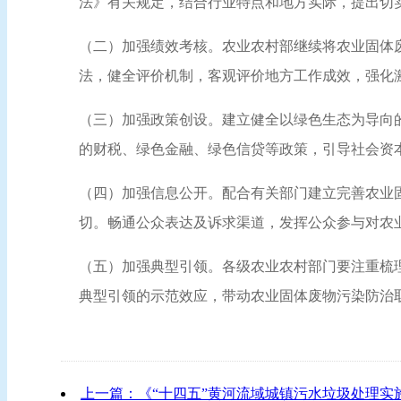
法》有关规定，结合行业特点和地方实际，提出切
（二）加强绩效考核。农业农村部继续将农业固体
法，健全评价机制，客观评价地方工作成效，强化
（三）加强政策创设。建立健全以绿色生态为导向
的财税、绿色金融、绿色信贷等政策，引导社会资
（四）加强信息公开。配合有关部门建立完善农业
切。畅通公众表达及诉求渠道，发挥公众参与对农
（五）加强典型引领。各级农业农村部门要注重梳
典型引领的示范效应，带动农业固体废物污染防治
上一篇：《“十四五”黄河流域城镇污水垃圾处理实施