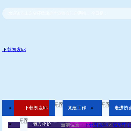
欢迎访问山东省环境保护产业协会门户网站！ 今日是：
下载凯发k8
下载凯发k8
党建工作
走进协
能力评价
当前位置：
下载凯发k8
>
信息中