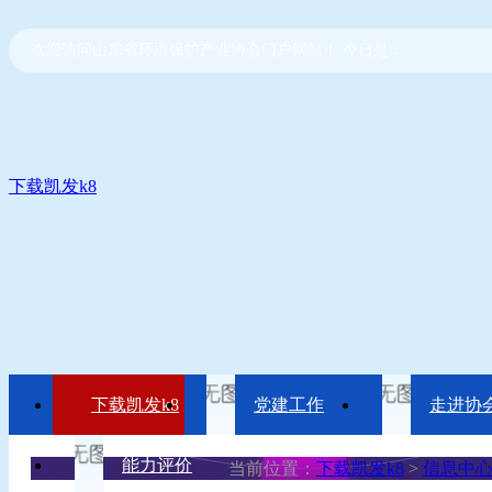
欢迎访问山东省环境保护产业协会门户网站！ 今日是：
下载凯发k8
下载凯发k8
党建工作
走进协
能力评价
当前位置：
下载凯发k8
>
信息中