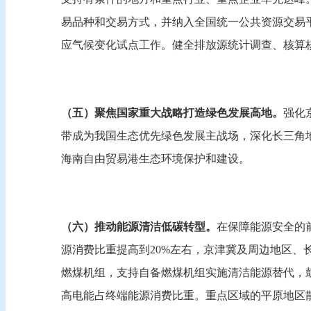
易品种和交易方式，并纳入全国统一公共资源交易平
应气候变化试点工作。健全排放源统计调查、核算
（五）聚焦国家重大战略打造绿色发展高地。
强化
带成为我国生态优先绿色发展主战场，深化长三角
海南自由贸易港生态环境保护和建设。
（六）推动能源清洁低碳转型。
在保障能源安全的
源消费比重提高到20%左右，京津冀及周边地区、
燃煤机组，支持自备燃煤机组实施清洁能源替代，
高电能占终端能源消费比重。重点区域的平原地区