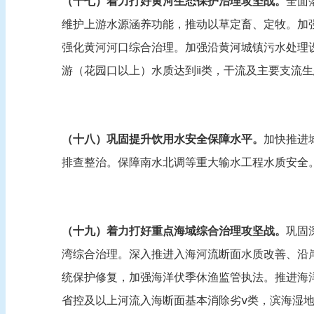
（十七）着力打好黄河生态保护治理攻坚战。
全面
维护上游水源涵养功能，推动以草定畜、定牧。加
强化黄河河口综合治理。加强沿黄河城镇污水处理设
游（花园口以上）水质达到ⅱ类，干流及主要支流
（十八）巩固提升饮用水安全保障水平。
加快推进
排查整治。保障南水北调等重大输水工程水质安全。
（十九）着力打好重点海域综合治理攻坚战。
巩固
湾综合治理。深入推进入海河流断面水质改善、沿
统保护修复，加强海洋伏季休渔监管执法。推进海洋环
省控及以上河流入海断面基本消除劣ⅴ类，滨海湿