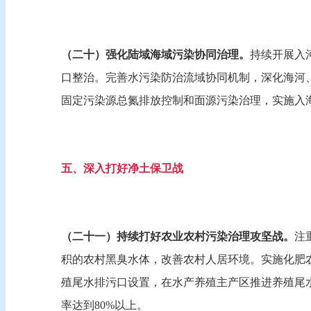
（二十）强化陆域海域污染协同治理。
持续开展入
口整治。完善水污染防治流域协同机制，深化海河
固定污染源总氮排放控制和面源污染治理，实施入
五、深入打好净土保卫战
（二十一）持续打好农业农村污染治理攻坚战。
注
积的农村黑臭水体，改善农村人居环境。实施化肥
殖尾水排污口设置，在水产养殖主产区推进养殖尾水
率达到80%以上。