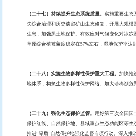
（二十七）持续提升生态系统质量。
实施重要生态
失综合治理和历史遗留矿山生态修复，开展大规模
生息，加强黑土地保护。有效应对气候变化对冰冻圈融
草原综合植被盖度稳定在57%左右，湿地保护率达到
（二十八）实施生物多样性保护重大工程。
加快推
地体系，构筑生物多样性保护网络。加大珍稀濒危
（二十九）强化生态保护监管。
用好第三次全国国
保护红线、自然保护地、县域重点生态功能区等生
推进“绿盾”自然保护地强化监督专项行动。深入推