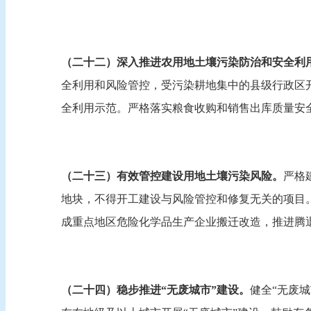
（二十二）深入推进农用地土壤污染防治和安全利
全利用和风险管控，受污染耕地集中的县级行政区开
全利用示范。严格落实粮食收购和销售出库质量安全
（二十三）有效管控建设用地土壤污染风险。
严格
地块，不得开工建设与风险管控和修复无关的项目
成重点地区危险化学品生产企业搬迁改造，推进腾
（二十四）稳步推进“无废城市”建设。
健全“无废