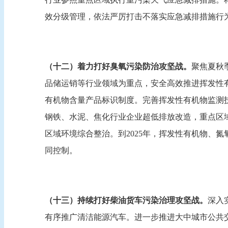
效分级管理，依法严厉打击不落实应急减排措施行为
（十二）着力打好臭氧污染防治攻坚战。
聚焦夏秋
品储运销等行业领域为重点，安全高效推进挥发性
有机物含量产品标识制度。完善挥发性有机物监测
钢铁、水泥、焦化行业企业超低排放改造，重点区
区域环境综合整治。到2025年，挥发性有机物、氮
同控制。
（十三）持续打好柴油货车污染治理攻坚战。
深入
有序推广清洁能源汽车。进一步推进大中城市公共