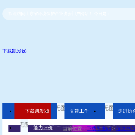
欢迎访问山东省环境保护产业协会门户网站！ 今日是：
下载凯发k8
下载凯发k8
党建工作
走进协
能力评价
当前位置：
下载凯发k8
>
信息中