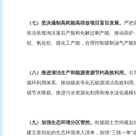
（七）坚决遏制高耗能高排放项目盲目发展。
严把
依法依规淘汰落后产能和化解过剩产能。推动高炉
铝、氧化铝、煤化工产能，合理控制煤制油气产能
（八）推进清洁生产和能源资源节约高效利用。
引
循环利用体系。推动煤炭等化石能源清洁高效利用
镇节水降损。推进污水资源化利用和海水淡化规模
（九）加强生态环境分区管控。
衔接国土空间规划
建立差别化的生态环境准入清单，加强“三线一单