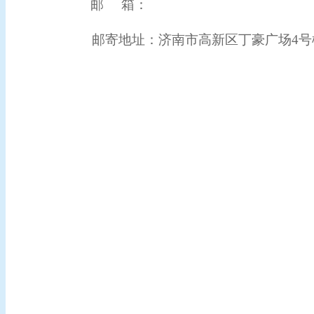
邮
箱：
邮寄地址
：
济南市高新区丁豪广场4号