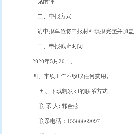
见附件
二、
申报方式
请申报单位将申报材料填报完整并加
三、
申报截止时间
2020年5月20日。
四、本项工作不收取任何费用。
五、下载凯发k8的联系方式
联
系
人
: 郭金燕
联系电话
：
15588869097