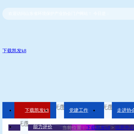
欢迎访问山东省环境保护产业协会门户网站！ 今日是：
下载凯发k8
下载凯发k8
党建工作
走进协
能力评价
当前位置：
下载凯发k8
>
信息中