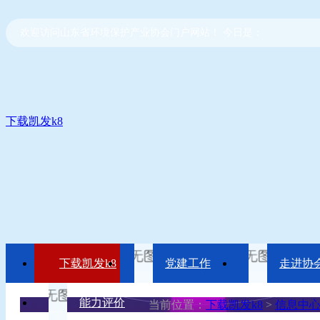
欢迎访问山东省环境保护产业协会门户网站！ 今日是：
下载凯发k8
下载凯发k8
党建工作
走进协
能力评价
当前位置：
下载凯发k8
>
信息中