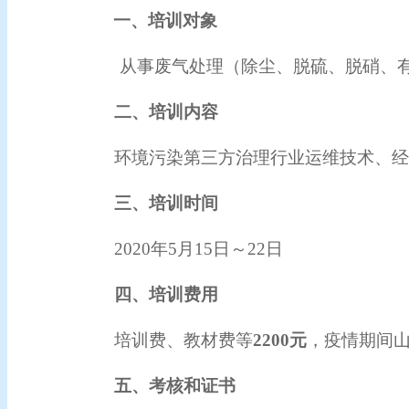
一、培训对象
从事
废气处理（除尘、脱硫、脱硝、
二、培训内容
环境污染第三方治理行业运维技术、
三、培训时间
20
20年
5
月
15
日～
22
日
四、培训费用
培训费、
教材费等
2
2
00
元
，疫情期间
五、考核和证书