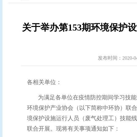
关于举办第153期环境保护
发布时间：2020-04-
各相关单位：
为满足各单位在疫情防控期间学习技能
环境保护产业协会（以下简称中环协）联
境保护设施运行人员（
废气
处理工
）技能
联合开展。现将有关事项通知如下：