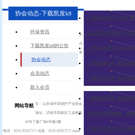
协会动态-下载凯发k8
【协会动态】“2021
环保资讯
山东省环境保护产业
主
办
下载凯发k8的公告
【协会动态】协会举
单
协会动态
【科技前沿】调研污
会员动态
【协会动态】协会领
新入会员
【科技前沿】调研厕
位：山东省环境保护产业协会
网站导航
地址：济南市高新区工业南路
协会老领导谢锋、赵
44号丁豪广场4号楼3楼
【会员动态】山东省环
电话：0531-82927171 传真：0531-82927171 email：