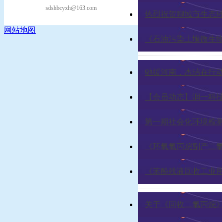
sdshbcyxh@163.com
热烈祝贺聊城市生态
网站地图
《石油污染土壤微生
驰援河南，杰瑞在行
【会员动态】润一科
第一期社会化环境检
《环氧氯丙烷副产二
《苯酚残液回收工业
关于《回收二氯丙烷》