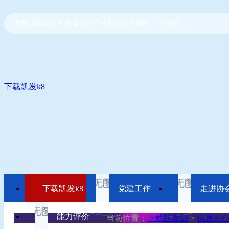
欢迎访问山东省环境保护产业协会门户网站！ 今日是：
下载凯发k8
下载凯发k8
党建工作
走进协
能力评价
当前位置：
下载凯发k8
>
信息中