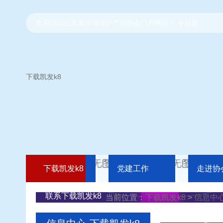
欢迎访问山东省环境保护产业协会门户网站！ 今日是：
下载凯发k8
下载凯发k8
党建工作
走进协
联系下载凯发k8
当前位置：
下载凯发k8
>
信息中