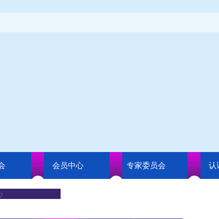
会
会员中心
专家委员会
认
心