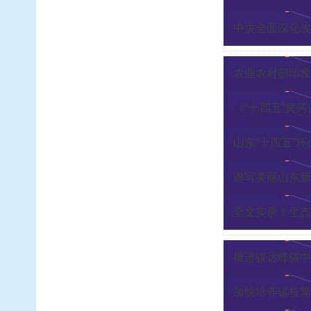
中央全面深化改
农业农村部印发
《“十四五”黄
理新格局
山东“十四五”
谱写美丽山东新
全文实录！生态
推进碳达峰碳中
加快培养碳核算