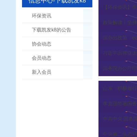
信息中心-下载凯发k8
【环保资讯】生
环保资讯
政策解读｜坚持
下载凯发k8的公告
国办出政策，e
协会动态
习近平出席亚太
会员动态
国务院办公厅印
新入会员
山东：积极履行
李克强签署国务
中共中央 国务
中央第二生态环